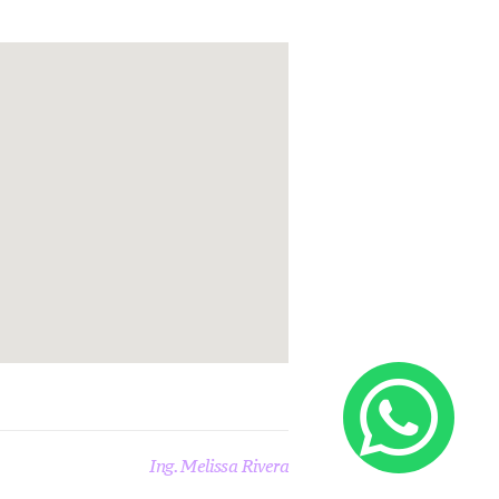
Designed by:
Ing. Melissa Rivera