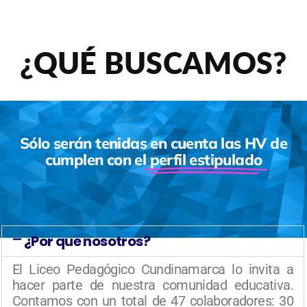
¿QUÉ BUSCAMOS?
Sólo serán tenidas en cuenta las HV de
cumplen con el
perfil estipulado
¿Por que nosotros?
El Liceo Pedagógico Cundinamarca lo invita a
hacer parte de nuestra comunidad educativa.
Contamos con un total de 47 colaboradores: 30