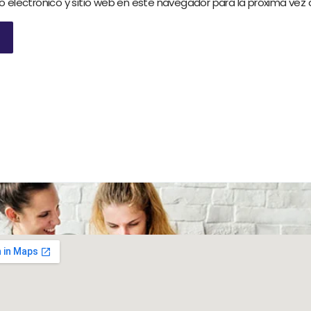
o electrónico y sitio web en este navegador para la próxima vez