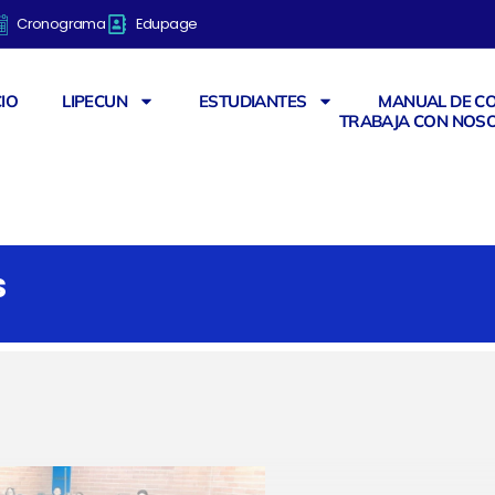
Cronograma
Edupage
CIO
LIPECUN
ESTUDIANTES
MANUAL DE CO
TRABAJA CON NOS
S